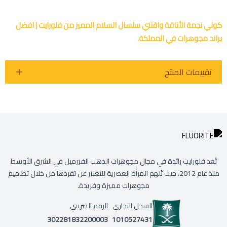
كوني نجمة الأناقة واقتني سلسال السلام المميز من فلورايت | افضل
براند مجوهرات في المملكة.
تقييمات المنتج
تُعد فلورايت رائدة في مجال مجوهرات الذهب الفيرميل في الشرق الأوسط
منذ عام 2012، حيث تُلهم المرأة العصرية للتعبير عن تفردها من خلال تصاميم
مجوهرات مميزة وفريدة.
السجل التجاري
الرقم الضريبي
302281832200003
1010527431