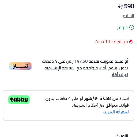
590
السلام ,
متوفر
تم شراءه
10
مرات
أو قسم فاتورتك بقيمة
147.50 ر.س
على
4
دفعات
بدون رسوم تأخير، متوافقة مع الشريعة الإسلامية
اعرف أكثر
اللون
*