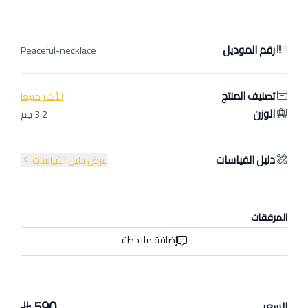
رقم الموديل
Peaceful-necklace
تصنيف المنتج
الأكثر مبيعا
الوزن
3.2 جم
دليل القياسات
عرض دليل القياسات
المرفقات
إضافة ملاحظة
590
السعر