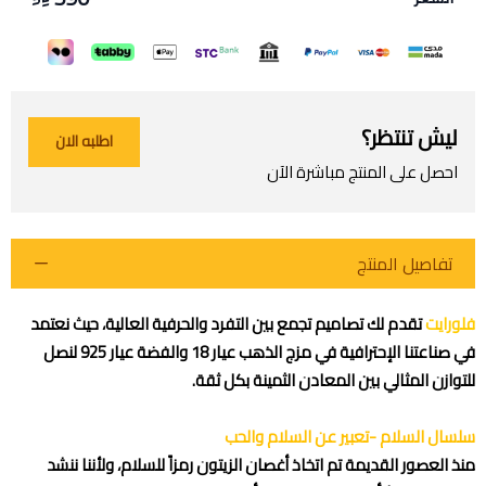
ليش تنتظر؟
اطلبه الان
احصل على المنتج مباشرة الآن
تفاصيل المنتج
فلورايت
تقدم لك تصاميم تجمع بين التفرد والحرفية العالية، حيث نعتمد
في صناعتنا الإحترافية في مزج الذهب عيار 18 والفضة عيار 925 لنصل
للتوازن المثالي بين المعادن الثمينة بكل ثقة.
اطلب المنتج
سلسال السلام -تعبير عن السلام والحب
منذ العصور القديمة تم اتخاذ أغصان الزيتون رمزاً للسلام، ولأننا ننشد