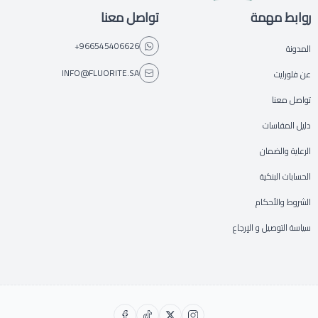
روابط مهمة
تواصل معنا
+966545406626
المدونة
INFO@FLUORITE.SA
عن فلورايت
تواصل معنا
دليل المقاسات
الرعاية والضمان
الحسابات البنكية
الشروط والأحكام
سياسة التوصيل و الإرجاع