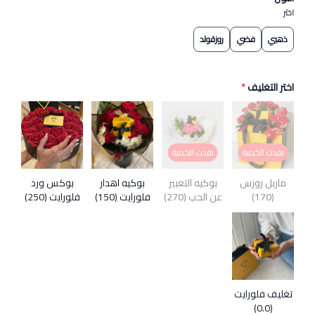
اختر
ذهبي
فضي
روزقولد
اختر التغليف
*
نفدت الكمية
نفدت الكمية
ماربل روزس
بوكيه التعبير
بوكيه اهدار
بوكس ورد
(170)
عن الحب (270)
فلورايت (150)
فلورايت (250)
تغليف فلورايت
(0.0)