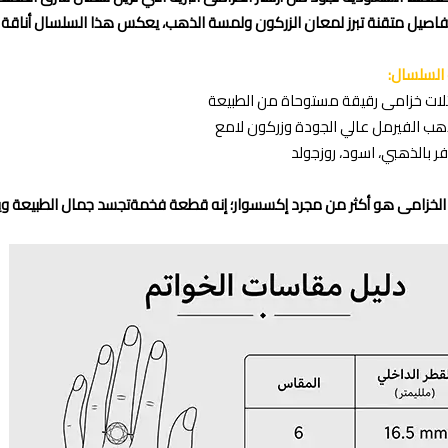
تفاصيل متقنة تبرز لمعان الزركون ولمسة الذهب، يعكس هذا السلسال أناقة الطب
لسلسال:
بتلات خزامى رقيقة مستوحاة من الطبيعة
ذهب الفيرمل عالي الجودة وزركون لامع
فر بالذهبي، اسود، روزجولد
الخزامى هو أكثر من مجرد إكسسوار؛ إنه قطعة فخمةتجسد جمال الطبيعة وي