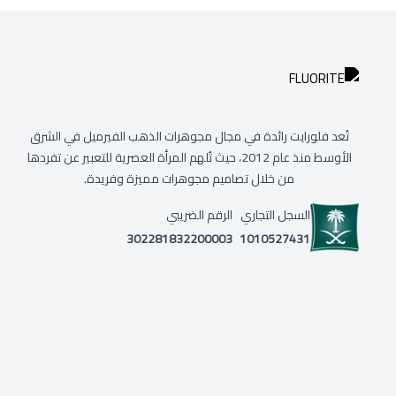
تُعد فلورايت رائدة في مجال مجوهرات الذهب الفيرميل في الشرق
الأوسط منذ عام 2012، حيث تُلهم المرأة العصرية للتعبير عن تفردها
من خلال تصاميم مجوهرات مميزة وفريدة.
السجل التجاري
الرقم الضريبي
302281832200003
1010527431