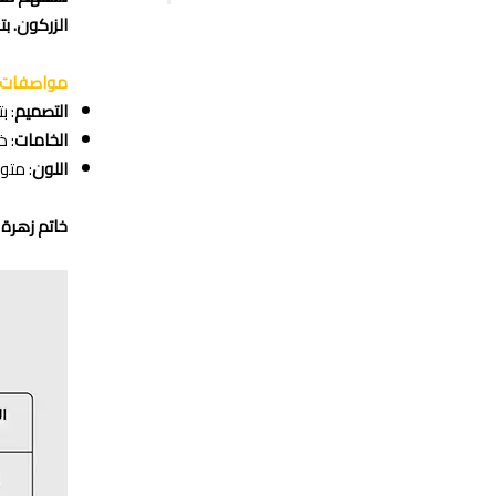
الزركون. ب
مواصفات ا
التصميم
: 
الخامات
: 
اللون
: متو
خاتم زهرة 