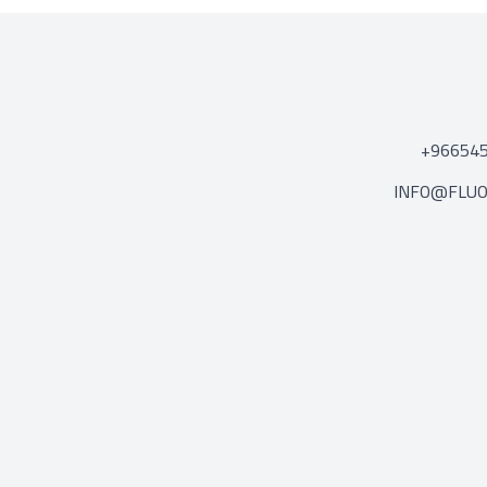
+96654
INFO@FLUO