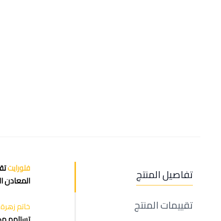
فلورايت
تفاصيل المنتج
المعادن الث
تقييمات المنتج
خاتم زهرة 
تستلهم مصم