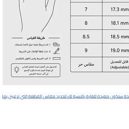
 ستكون مفيدة للغاية بالنسبة لك لتحديد مقاس القطعة التي ترغبين بها