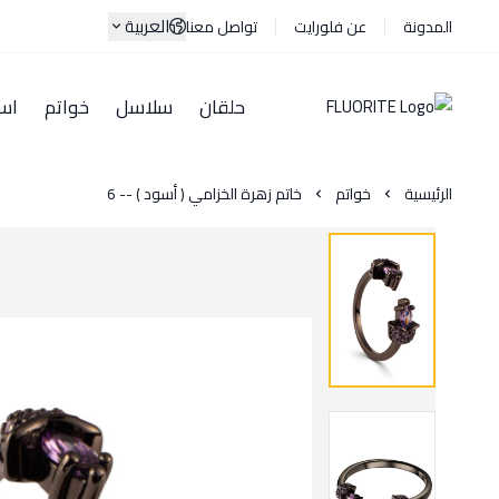
العربية
المدونة
عن فلورايت
تواصل معنا
حلقان
سلاسل
خواتم
اسا
الرئيسية
خواتم
خاتم زهرة الخزامي ( أسود ) -- 6