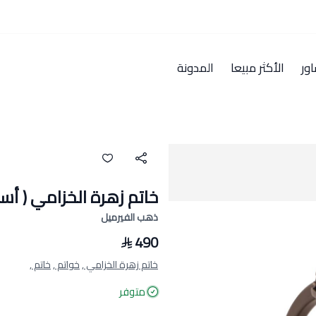
ور
الأكثر مبيعا
المدونة
خاتم زهرة الخزامي ( أسود
ذهب الفيرميل
490
خاتم زهرة الخزامي ,
خواتم ,
خاتم ,
متوفر