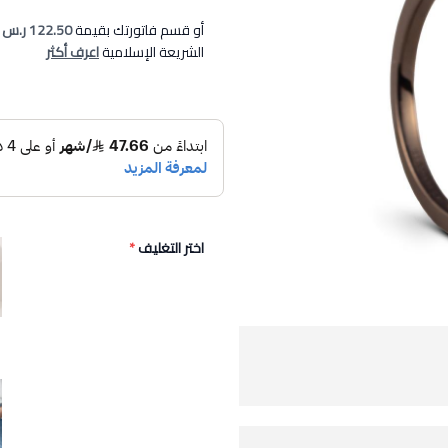
أو قسم فاتورتك بقيمة
122.50 ر.س
ع
الشريعة الإسلامية
اعرف أكثر
اختر التغليف
*