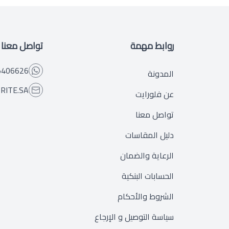
روابط مهمة
تواصل معنا
5406626
المدونة
RITE.SA
عن فلورايت
تواصل معنا
دليل المقاسات
الرعاية والضمان
الحسابات البنكية
الشروط والأحكام
سياسة التوصيل و الإرجاع