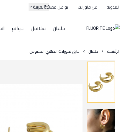
العربية
المدونة
عن فلورايت
تواصل معنا
حلقان
سلاسل
خواتم
اسا
الرئيسية
حلقان
حلق فلورايت الذهبي المقوس