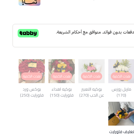
نفدت الكمية
نفدت الكمية
نفدت الكمية
نفدت الكمية
ماربل روزس
بوكيه التعبير
بوكيه اهداء
بوكس ورد
(170)
عن الحب (270)
فلورايت (150)
فلورايت (250)
تغليف فلورايت