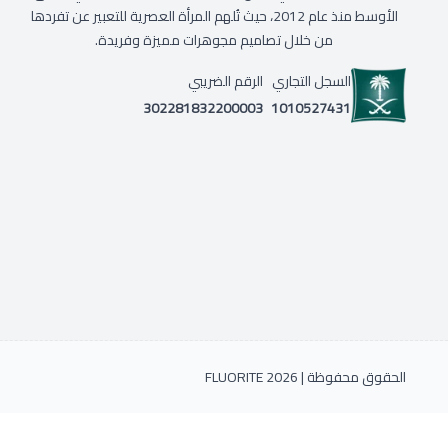
الأوسط منذ عام 2012، حيث تُلهم المرأة العصرية للتعبير عن تفردها
من خلال تصاميم مجوهرات مميزة وفريدة.
السجل التجاري
الرقم الضريبي
302281832200003
1010527431
الحقوق محفوظة | 2026
FLUORITE