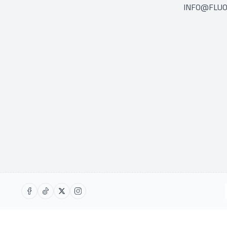
INFO@FLUO