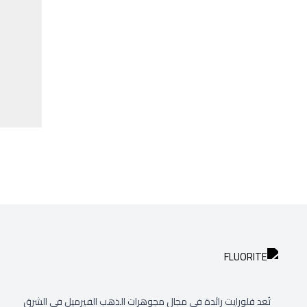
تُعد فلورايت رائدة في مجال مجوهرات الذهب الفيرميل في الشرق