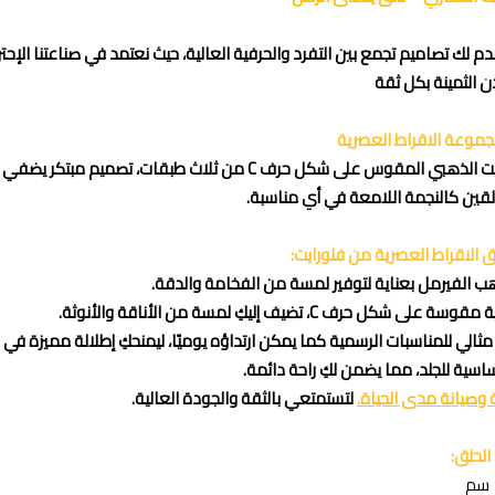
ن الثمينة بكل ثقة
موعة الاقراط العصرية
حلق فلورايت الذهبي المقوس على شكل حرف C من ثلاث طبق
ألقين كالنجمة اللامعة في أي مناسبة.
 الاقراط العصرية من فلورايت:
ذهب الفيرمل بعناية لتوفير لمسة من الفخامة والدقة.
ى شكل حرف C، تضيف إليكِ لمسة من الأناقة والأنوثة.
مثالي للمناسبات الرسمية كما يمكن ارتداؤه يوميًا، ليمنحكِ إطلالة مميزة في 
اسية للجلد، مما يضمن لكِ راحة دائمة.
وصيانة مدى الحياة.
لتستمتعي بالثقة والجودة العالية.
لحلق: