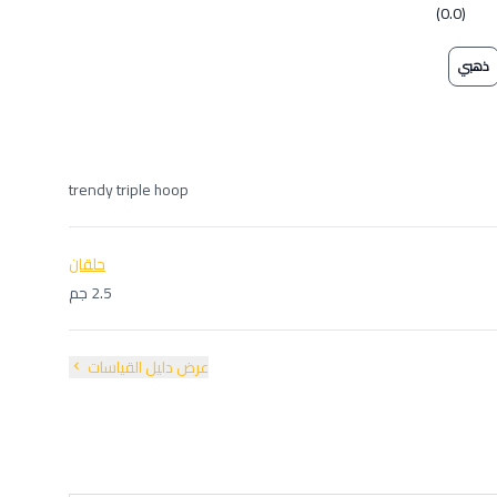
(0.0)
ذهبي
trendy triple hoop
حلقان
2.5 جم
عرض دليل القياسات