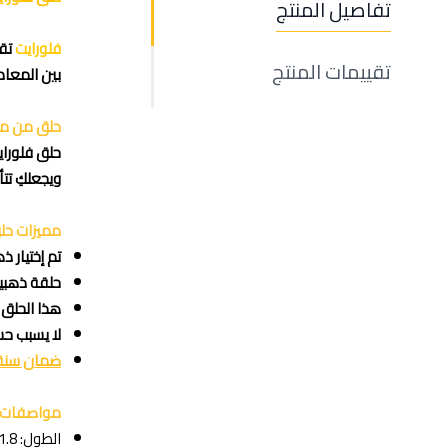
تفاصيل المنتج
فلورايت
تقييمات المنتج
بين المعاد
حلق من مج
ويجعلكِ تت
مميزات حلق
تم إختيار 
حلقة ذهبية مقوسة عل
هذا الحلق 
لا يسبب حس
ضمان سنة 
مواصفات ا
الطول: 1.8 سم