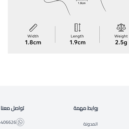
روابط مهمة
تواصل معنا
5406626
المدونة