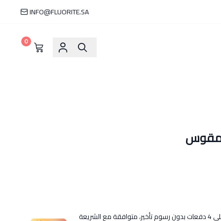
INFO@FLUORITE.SA
0
المقوس
ى
4
دفعات بدون رسوم تأخير، متوافقة مع الشريعة