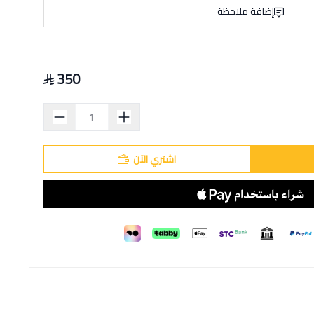
إضافة ملاحظة
350
اشتري الآن