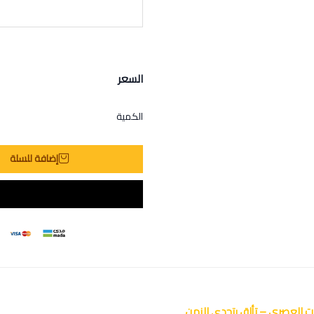
السعر
الكمية
إضافة للسلة
ت العصري – تألق يتحدى الزمن