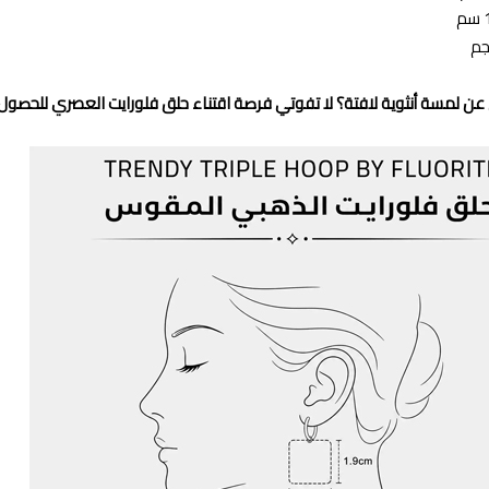
عن لمسة أنثوية لافتة؟ لا تفوتي فرصة اقتناء حلق فلورايت العصري للحصول 