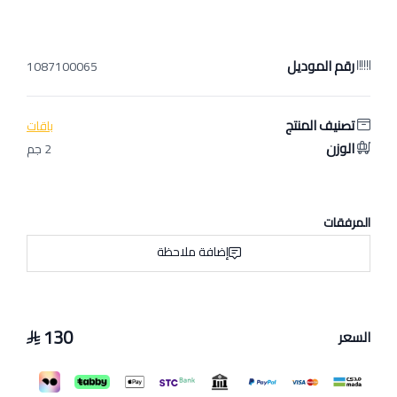
رقم الموديل
1087100065
تصنيف المنتج
باقات
الوزن
2 جم
المرفقات
إضافة ملاحظة
130
السعر