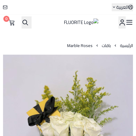
العربية
0
FLUORITE
الرئيسية
باقات
Marble Roses