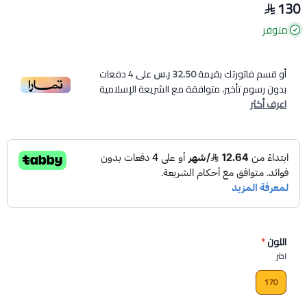
130
متوفر
أو قسم فاتورتك بقيمة
32.50 ر.س
على
4
دفعات
بدون رسوم تأخير، متوافقة مع الشريعة الإسلامية
اعرف أكثر
اللون
*
اختر
170