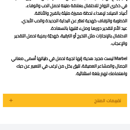
في ذكرى الزواج للاحتفال بعلاقة متينة تحمل الحب والوفاء.
أعياد الميلاد لإهداء لحظة مميزة مليئة بالفرح والأناقة.
الخطوبة والزفاف كهدية تعبّر عن البداية الجديدة والحب الأبدي.
عيد الأم لتقدير دورها وملء قلبها بالسعادة.
الاحتفال بالإنجازات مثل التخرج أو الترقية، كهديّة رمزية تحمل التقدير
والإعجاب.
Marbel ليست مجرد هدية؛ إنها تجربة تحمل في طياتها أسمى معاني
الجمال والمشاعر العميقة، تليق بكل من ترغب في التعبير عن حبك
واهتمامك لهم بلغة استثنائية.
تقييمات المنتج