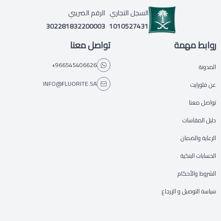
السجل التجاري
الرقم الضريبي
302281832200003
1010527431
روابط مهمة
تواصل معنا
+966545406626
المدونة
INFO@FLUORITE.SA
عن فلورايت
تواصل معنا
دليل المقاسات
الرعاية والضمان
الحسابات البنكية
الشروط والأحكام
سياسة التوصيل و الإرجاع