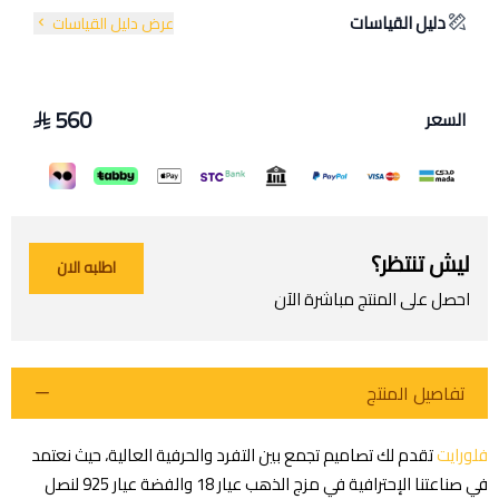
دليل القياسات
عرض دليل القياسات
560
السعر
ليش تنتظر؟
اطلبه الان
احصل على المنتج مباشرة الآن
تفاصيل المنتج
فلورايت
تقدم لك تصاميم تجمع بين التفرد والحرفية العالية، حيث نعتمد
في صناعتنا الإحترافية في مزج الذهب عيار 18 والفضة عيار 925 لنصل