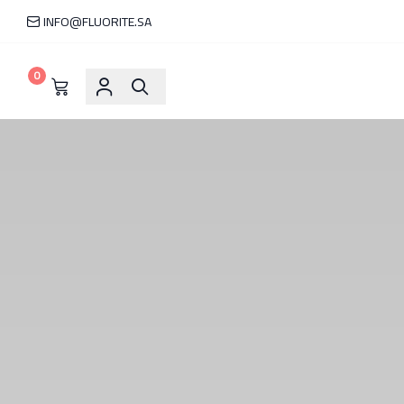
INFO@FLUORITE.SA
0