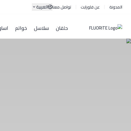
العربية
المدونة
عن فلورايت
تواصل معنا
حلقان
سلاسل
خواتم
اساو