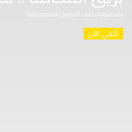
إكسسوارات ذهب الفيرميل بتصاميم راقية
تألقي الآن