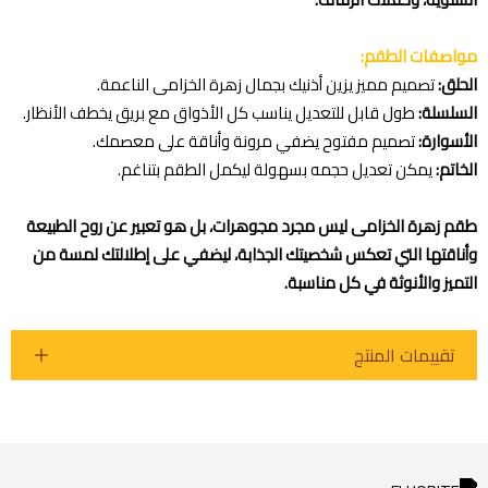
مواصفات الطقم:
الحلق:
تصميم مميز يزين أذنيك بجمال زهرة الخزامى الناعمة.
السلسلة:
طول قابل للتعديل يناسب كل الأذواق مع بريق يخطف الأنظار.
الأسوارة:
تصميم مفتوح يضفي مرونة وأناقة على معصمك.
الخاتم:
يمكن تعديل حجمه بسهولة ليكمل الطقم بتناغم.
طقم زهرة الخزامى ليس مجرد مجوهرات، بل هو تعبير عن روح الطبيعة
وأناقتها التي تعكس شخصيتك الجذابة، ليضفي على إطلالتك لمسة من
التميز والأنوثة في كل مناسبة.
تقييمات المنتج