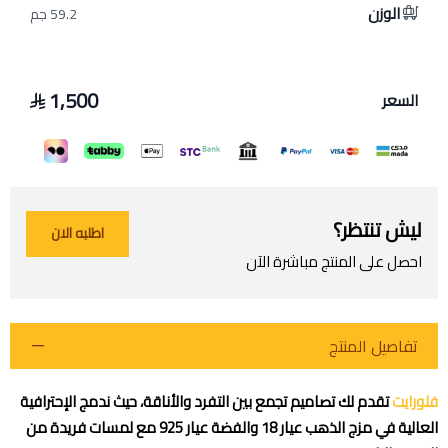
الوزن
59.2 جم
1,500
السعر
ليش تنتظر؟
اطلبه الان
احصل على المنتج مباشرة الآن
تفاصيل المنتج
فلورايت
تقدم لك تصاميم تجمع بين التفرد والأناقة، حيث ندمج الإحترافية
العالية في مزج الذهب عيار 18 والفضة عيار 925 مع لمسات فريدة من