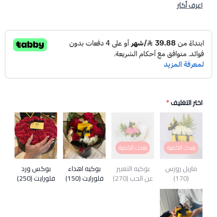
اعرف أكثر
اختر التغليف
*
نفدت الكمية
نفدت الكمية
ماربل روزس
بوكيه التعبير
بوكيه اهداء
بوكس ورد
(170)
عن الحب (270)
فلورايت (150)
فلورايت (250)