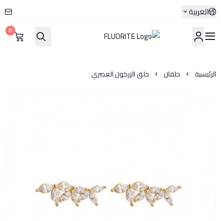
العربية
0
FLUORITE
الرئيسية
حلقان
حلق الزركون العصري