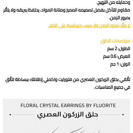
وحمايته من التهيج.
مقاوم للتآكل بفضل تصميمه المميز ومتانة المواد، يحتفظ ببريقه ولا يتأثر
بمرور الزمن.
لا يتأثر بمرور الزمن ولا يسبب حساسية على الجلد.
مواصفات الحلق:
الطول: 2 سم
العرض: 0.6 سم
الوزن: 1 جم
تألقي بحلق الزركون العصري من فلورايت واكملي إطلالتك ببساطة تتألق
في جميع المناسبات.