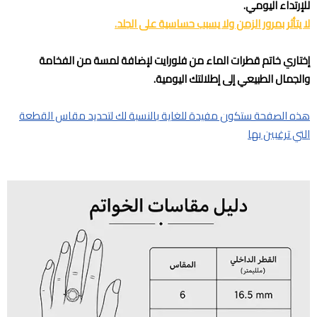
للإرتداء اليومي.
لا يتأثر بمرور الزمن ولا يسبب حساسية على الجلد.
إختاري خاتم قطرات الماء من فلورايت لإضافة لمسة من الفخامة
والجمال الطبيعي إلى إطلالتك اليومية.
هذه الصفحة ستكون مفيدة للغاية بالنسبة لك لتحديد مقاس القطعة
التي ترغبين بها