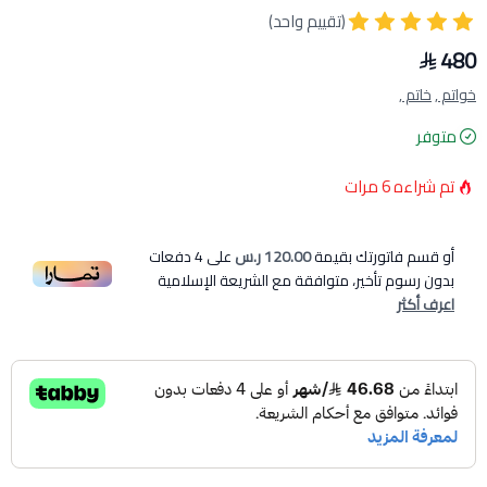
(تقييم واحد)
480
خواتم ,
خاتم ,
متوفر
تم شراءه
6
مرات
أو قسم فاتورتك بقيمة
120.00 ر.س
على
4
دفعات
بدون رسوم تأخير، متوافقة مع الشريعة الإسلامية
اعرف أكثر