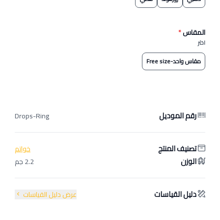
المقاس
*
اختر
مقاس واحد-Free size
رقم الموديل
Drops-Ring
تصنيف المنتج
خواتم
الوزن
2.2 جم
دليل القياسات
عرض دليل القياسات