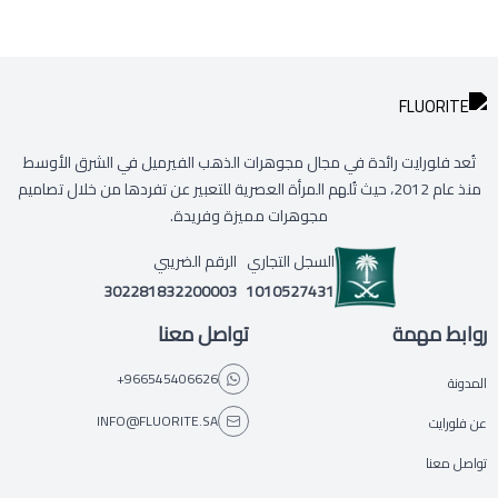
تُعد فلورايت رائدة في مجال مجوهرات الذهب الفيرميل في الشرق الأوسط
منذ عام 2012، حيث تُلهم المرأة العصرية للتعبير عن تفردها من خلال تصاميم
مجوهرات مميزة وفريدة.
السجل التجاري
الرقم الضريبي
302281832200003
1010527431
روابط مهمة
تواصل معنا
+966545406626
المدونة
INFO@FLUORITE.SA
عن فلورايت
تواصل معنا