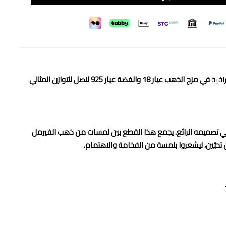
رافية
في مزج الذهب عيار 18 والفضة عيار 925 لنصل للتوازن المثالي
 في تصميمه الرائع. يجمع هذا القطع بين لمسات من ذهب الفيرمل
من تحبّين، ليشعروا بلمسة من الفخامة والاهتمام.