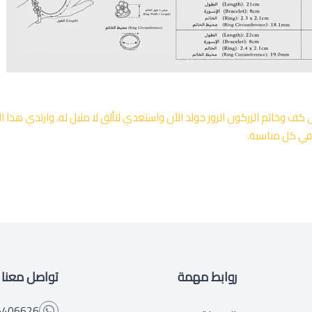
كف وخاتم الزركون الروز جولد الآن واستعدي لتألق لا مثيل له، وارتدي هذا الثن
في كل مناسبة.
روابط مهمة
تواصل معنا
5406626