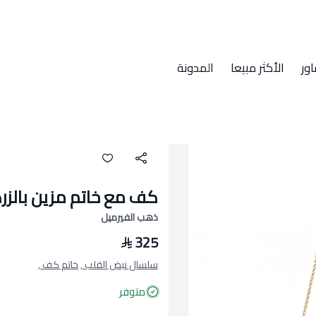
ور
الأكثر مبيعا
المدونة
كف مع خاتم مزين بالزر
ذهب الفيرميل
325
سلسال نبض القلب ,
خاتم كف ,
متوفر