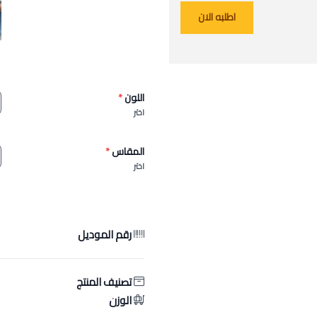
اطلبه الان
اللون
*
اختر
المقاس
*
اختر
رقم الموديل
تصنيف المنتج
الوزن