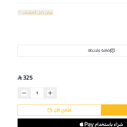
عرض دليل القياسات
إضافة ملاحظة
325
اشتري الآن