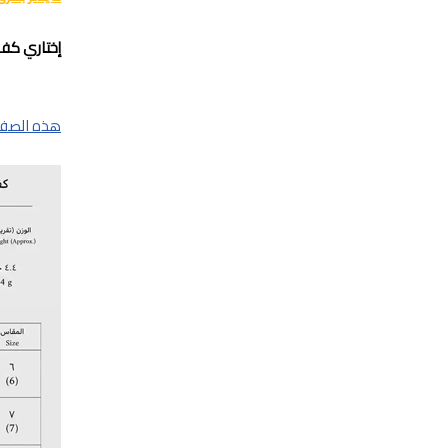
إختاري كف 
هذه الصفحة