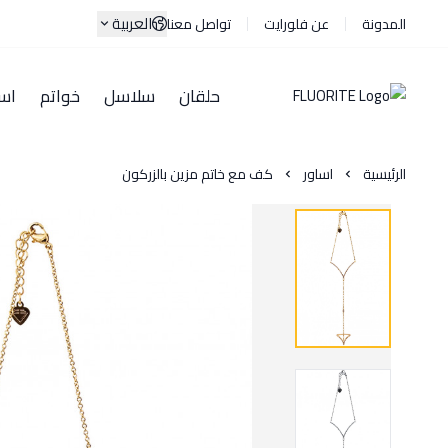
العربية
المدونة
عن فلورايت
تواصل معنا
حلقان
سلاسل
خواتم
اسا
الرئيسية
اساور
كف مع خاتم مزين بالزركون