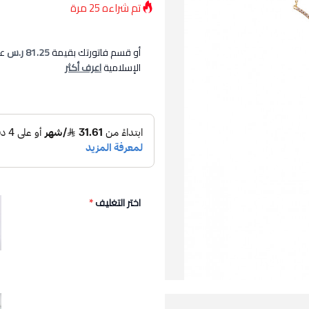
تم شراءه
25
مرة
أو قسم فاتورتك بقيمة
81.25 ر.س
عل
الإسلامية
اعرف أكثر
اختر التغليف
*