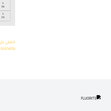
احصلي على 
والفخامة 