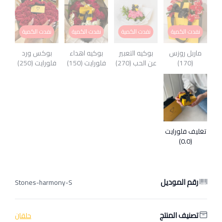
نفدت الكمية
نفدت الكمية
نفدت الكمية
نفدت الكمية
ماربل روزس
بوكيه التعبير
بوكيه اهداء
بوكس ورد
(170)
عن الحب (270)
فلورايت (150)
فلورايت (250)
تغليف فلورايت
(0.0)
رقم الموديل
Stones-harmony-S
تصنيف المنتج
حلقان