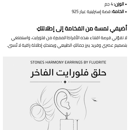
•
الوزن:
4 جم
•
الخامة:
فضة إسترلينية عيار 925
أضيفي لمسة من الفخامة إلى إطلالتكِ
لا تفوّتي فرصة اقتناء هذه الأقراط المميزة من فلورايت، واستمتعي
بتصميم عصري وفريد يبرز جمالكِ الطبيعي ويمنحكِ إطلالة راقية لا تُنسى.