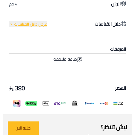
الوزن
4 جم
دليل القياسات
عرض دليل القياسات
المرفقات
إضافة ملاحظة
380
السعر
ليش تنتظر؟
اطلبه الان