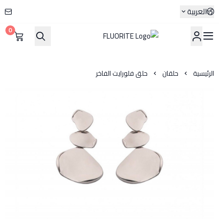
العربية
0
FLUORITE
الرئيسية
حلقان
حلق فلورايت الفاخر