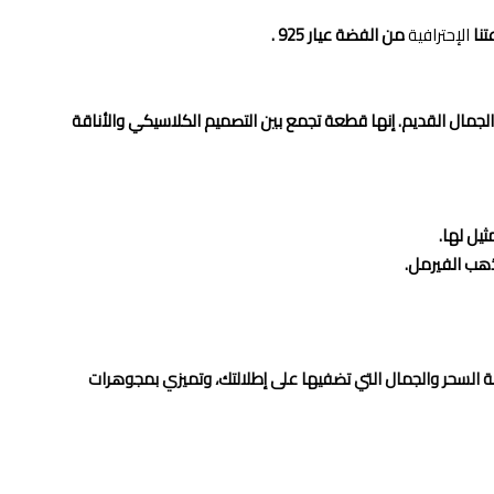
تنا
الإحترافية
من الفضة عيار 925 .
لجمال القديم. إنها قطعة تجمع بين التصميم الكلاسيكي والأناقة
يل لها.
ذهب الفيرمل.
السحر والجمال التي تضفيها على إطلالتك، وتميزي بمجوهرات