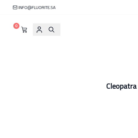
INFO@FLUORITE.SA
0