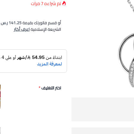
تم شراءه
7
مرات
أو قسم فاتورتك بقيمة
141.25 ر.س
ع
الشريعة الإسلامية
اعرف أكثر
اختر التغليف
*