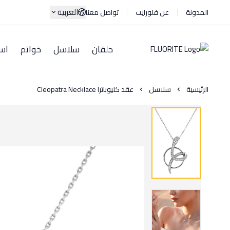
العربية
المدونة
عن فلورايت
تواصل معنا
حلقان
سلاسل
خواتم
اسا
الرئيسية
سلاسل
عقد كليوباترا Cleopatra Necklace