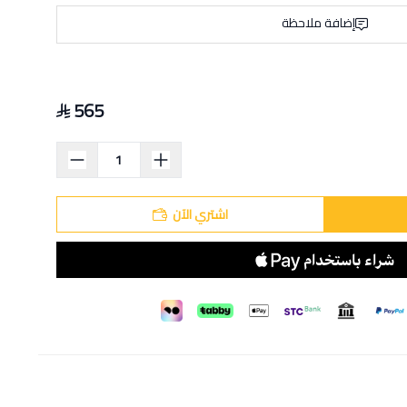
إضافة ملاحظة
565
اشتري الآن