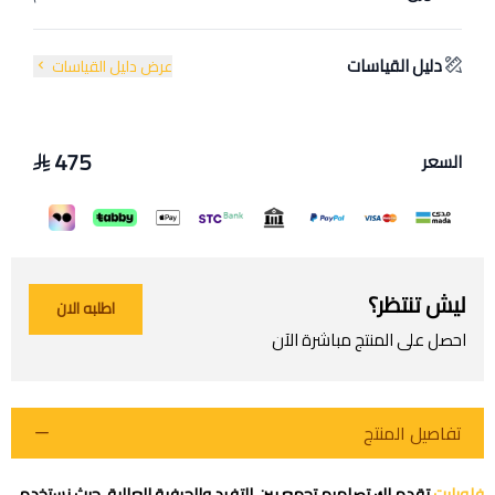
دليل القياسات
عرض دليل القياسات
475
السعر
ليش تنتظر؟
اطلبه الان
احصل على المنتج مباشرة الآن
تفاصيل المنتج
فلورايت
تقدم لك تصاميم تجمع بين التفرد والحرفية العالية، حيث نستخدم