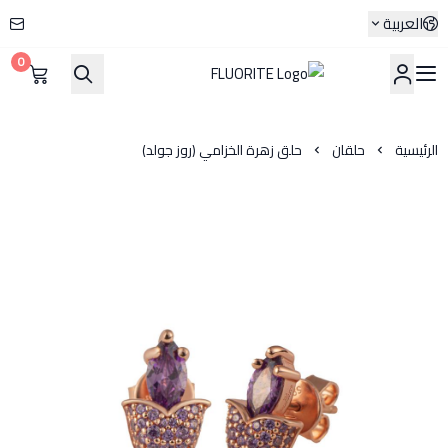
العربية
0
FLUORITE
الرئيسية
حلقان
حلق زهرة الخزامي (روز جولد)