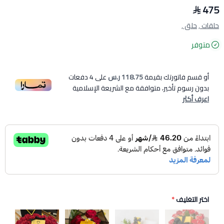
475
حلقات ,
حلق ,
متوفر
أو قسم فاتورتك بقيمة
118.75 ر.س
على
4
دفعات
بدون رسوم تأخير، متوافقة مع الشريعة الإسلامية
اعرف أكثر
اختر التغليف
*