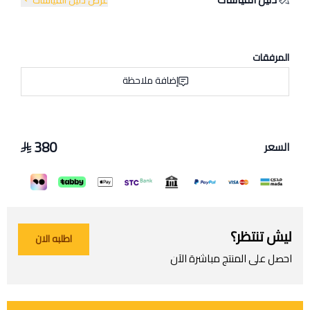
عرض دليل القياسات
المرفقات
إضافة ملاحظة
380
السعر
ليش تنتظر؟
اطلبه الان
احصل على المنتج مباشرة الآن