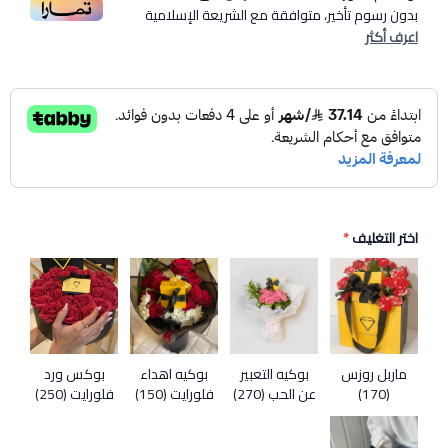
بدون رسوم تأخير، متوافقة مع الشريعة الإسلامية
اعرف أكثر
اختر التغليف
*
ماربل روزس
بوكيه التعبير
بوكيه اهداء
بوكس ورد
(170)
عن الحب (270)
فلورايت (150)
فلورايت (250)