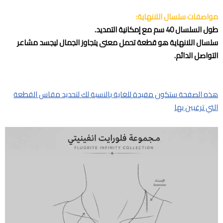
مواصفات سلسال اللانهاية:
طول السلسال 40 سم مع إمكانية التمديد.
سلسال اللانهاية هو قطعة تحمل معنى يتجاوز الجمال ليجسد مشاعر
التواصل الدائم.
هذه الصفحة ستكون مفيدة للغاية بالنسبة لك لتحديد مقاس القطعة
التي ترغبين بها